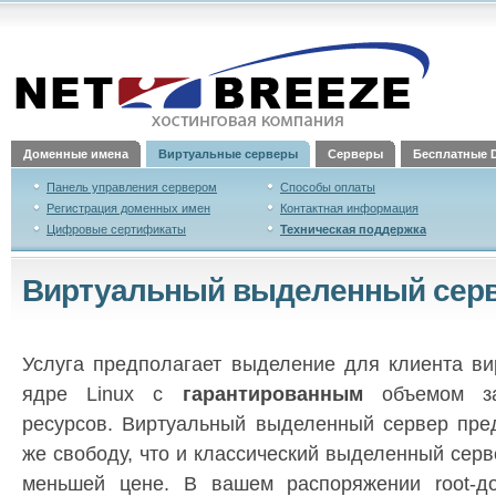
Доменные имена
Виртуальные серверы
Cерверы
Бесплатные 
Панель управления сервером
Способы оплаты
Регистрация доменных имен
Контактная информация
Цифровые сертификаты
Техническая поддержка
Виртуальный выделенный серв
Услуга предполагает выделение для клиента в
ядре Linux с
гарантированным
объемом за
ресурсов. Виртуальный выделенный сервер пред
же свободу, что и классический выделенный серв
меньшей цене. В вашем распоряжении root-до