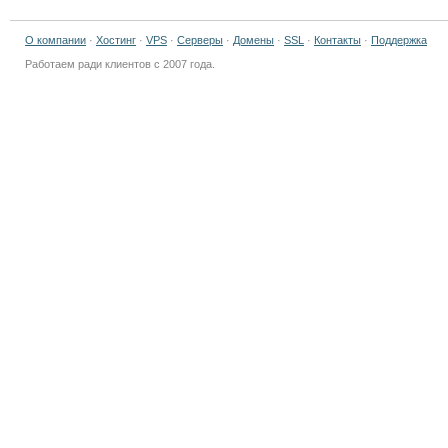
О компании
·
Хостинг
·
VPS
·
Cерверы
·
Домены
·
SSL
·
Контакты
·
Поддержка
Работаем ради клиентов с 2007 года.